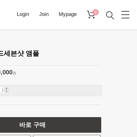
0
Login
Join
Mypage
드세븐샷 앰플
0,000
원
바로 구매