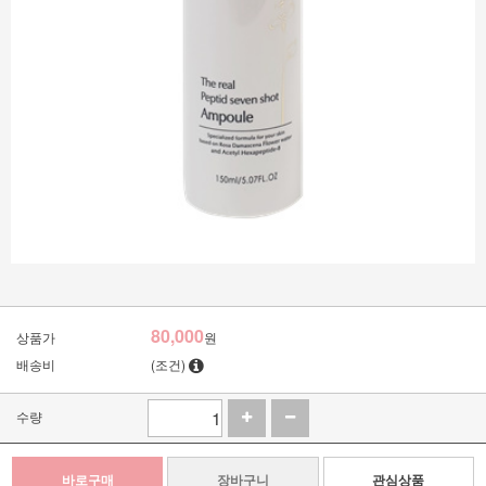
80,000
상품가
원
배송비
(조건)
수량
바로구매
장바구니
관심상품