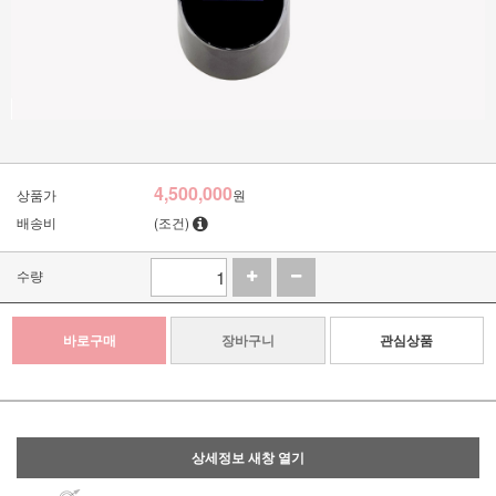
4,500,000
상품가
원
배송비
(조건)
수량
바로구매
장바구니
관심상품
상세정보 새창 열기