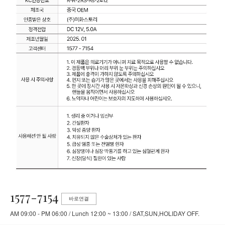
1577-7154
바로연결
AM 09:00 - PM 06:00 / Lunch 12:00 ~ 13:00 / SAT,SUN,HOLIDAY OFF.