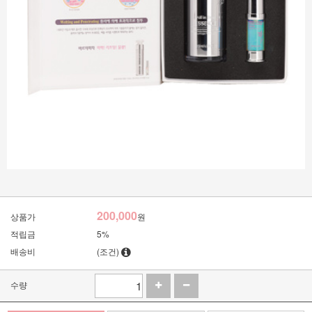
200,000
상품가
원
적립금
5%
배송비
(조건)
수량