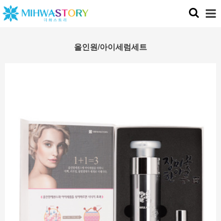
올인원/아이세럼세트