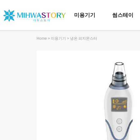
미용기기
썸스테이
>
> 냉온 피지몬스터
Home
미용기기