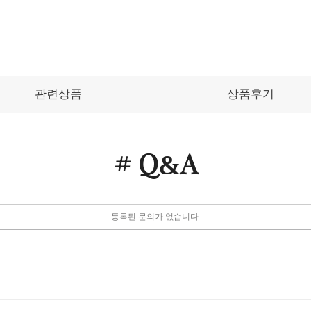
관련상품
상품후기
# Q
A
&
등록된 문의가 없습니다.