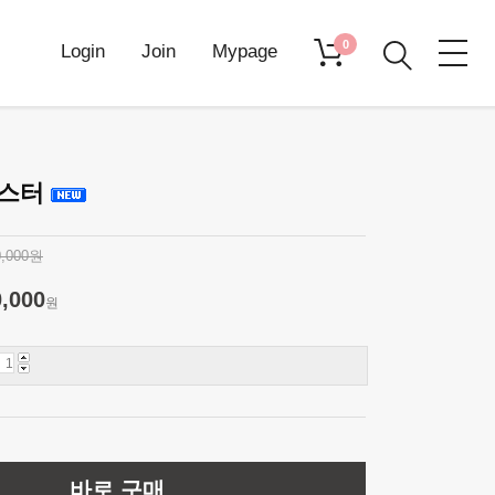
0
Login
Join
Mypage
몬스터
0,000원
0,000
원
바로 구매